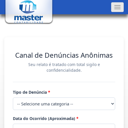
Toggl
navig
Canal de Denúncias Anônimas
Seu relato é tratado com total sigilo e
confidencialidade.
Tipo de Denúncia
*
Data do Ocorrido (Aproximada)
*