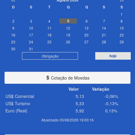
<<
Agosto 2026
>>
D
S
T
Q
Q
S
S
1
5
2
3
4
6
7
8
9
10
11
12
13
14
15
16
17
18
19
20
21
22
23
24
25
26
27
28
29
30
31
hoje
Obrigação
Cotação de Moedas
Valor
Variação
US$ Comercial
5,13
-0,06%
US$ Turismo
5,33
-0,13%
Euro (Real)
5,92
0,13%
Atualizado 05/08/2026 19:00:16