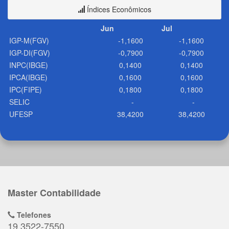
Índices Econômicos
Jun
Jul
IGP-M(FGV)
-1,1600
-1,1600
IGP-DI(FGV)
-0,7900
-0,7900
INPC(IBGE)
0,1400
0,1400
IPCA(IBGE)
0,1600
0,1600
IPC(FIPE)
0,1800
0,1800
SELIC
-
-
UFESP
38,4200
38,4200
Master Contabilidade
Telefones
19 3522-7550