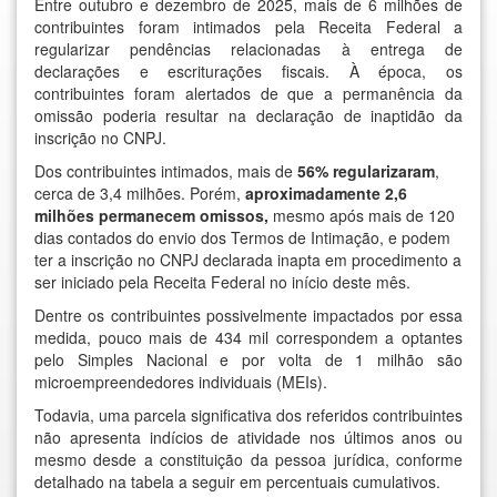
Entre outubro e dezembro de 2025, mais de 6 milhões de
contribuintes foram intimados pela Receita Federal a
regularizar pendências relacionadas à entrega de
declarações e escriturações fiscais. À época, os
contribuintes foram alertados de que a permanência da
omissão poderia resultar na declaração de inaptidão da
inscrição no CNPJ.
Dos contribuintes intimados, mais de
56% regularizaram
,
cerca de 3,4 milhões. Porém,
aproximadamente 2,6
milhões permanecem omissos,
mesmo após mais de 120
dias contados do envio dos Termos de Intimação, e podem
ter a inscrição no CNPJ declarada inapta em procedimento a
ser iniciado pela Receita Federal no início deste mês.
Dentre os contribuintes possivelmente impactados por essa
medida, pouco mais de 434 mil correspondem a optantes
pelo Simples Nacional e por volta de 1 milhão são
microempreendedores individuais (MEIs).
Todavia, uma parcela significativa dos referidos contribuintes
não apresenta indícios de atividade nos últimos anos ou
mesmo desde a constituição da pessoa jurídica, conforme
detalhado na tabela a seguir em percentuais cumulativos.