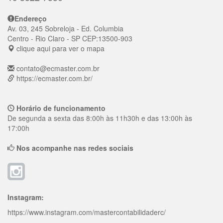
Endereço
Av. 03, 245 Sobreloja - Ed. Columbia
Centro
- Rio Claro - SP
CEP:
13500-903
clique aqui para ver o mapa
contato@ecmaster.com.br
https://ecmaster.com.br/
Horário de funcionamento
De segunda a sexta das 8:00h às 11h30h e das 13:00h às
17:00h
Nos acompanhe nas redes sociais
Instagram:
https://www.instagram.com/mastercontabilidaderc/