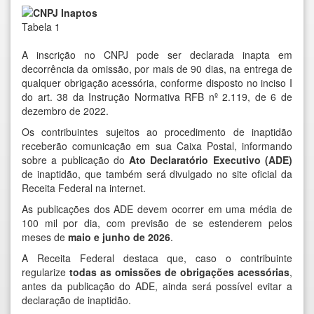
Tabela 1
A inscrição no CNPJ pode ser declarada inapta em
decorrência da omissão, por mais de 90 dias, na entrega de
qualquer obrigação acessória, conforme disposto no
inciso I
do art. 38 da Instrução Normativa RFB nº 2.119, de 6 de
dezembro de 2022
.
Os contribuintes sujeitos ao procedimento de inaptidão
receberão comunicação em sua Caixa Postal, informando
sobre a publicação do
Ato Declaratório Executivo (ADE)
de inaptidão, que também será divulgado no site oficial da
Receita Federal na internet.
As publicações dos ADE devem ocorrer em uma média de
100 mil por dia, com previsão de se estenderem pelos
meses de
maio e junho de 2026
.
A Receita Federal destaca que, caso o contribuinte
regularize
todas as omissões de obrigações acessórias
,
antes da publicação do ADE, ainda será possível evitar a
declaração de inaptidão.