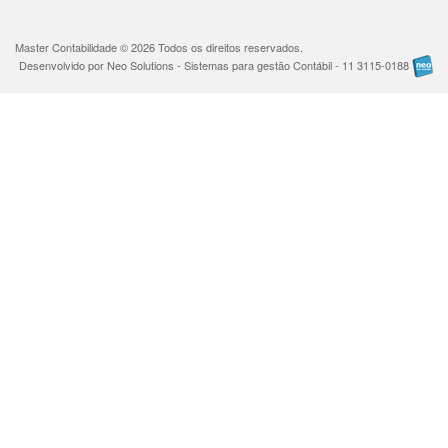
Master Contabilidade © 2026 Todos os direitos reservados.
Desenvolvido por Neo Solutions - Sistemas para gestão Contábil - 11 3115-0188