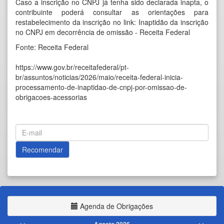
Caso a inscrição no CNPJ já tenha sido declarada inapta, o
contribuinte poderá consultar as orientações para
restabelecimento da inscrição no link:
Inaptidão da inscrição
no CNPJ em decorrência de omissão - Receita Federal
Fonte: Receita Federal
https://www.gov.br/receitafederal/pt-
br/assuntos/noticias/2026/maio/receita-federal-inicia-
processamento-de-inaptidao-de-cnpj-por-omissao-de-
obrigacoes-acessorias
Agenda de Obrigações