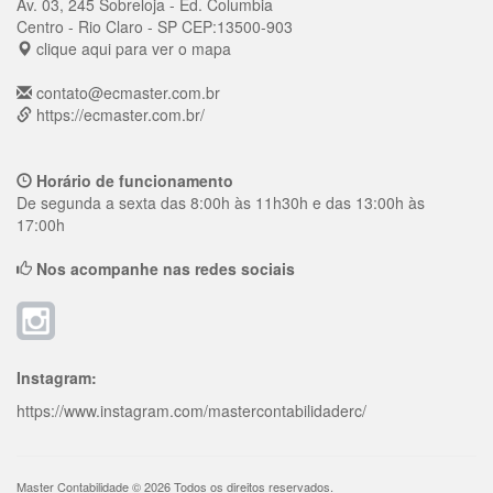
Av. 03, 245 Sobreloja - Ed. Columbia
Centro
- Rio Claro - SP
CEP:
13500-903
clique aqui para ver o mapa
contato@ecmaster.com.br
https://ecmaster.com.br/
Horário de funcionamento
De segunda a sexta das 8:00h às 11h30h e das 13:00h às
17:00h
Nos acompanhe nas redes sociais
Instagram:
https://www.instagram.com/mastercontabilidaderc/
Master Contabilidade © 2026 Todos os direitos reservados.