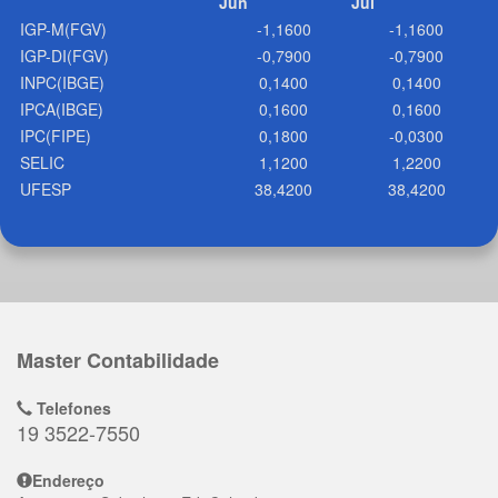
Jun
Jul
IGP-M(FGV)
-1,1600
-1,1600
IGP-DI(FGV)
-0,7900
-0,7900
INPC(IBGE)
0,1400
0,1400
IPCA(IBGE)
0,1600
0,1600
IPC(FIPE)
0,1800
-0,0300
SELIC
1,1200
1,2200
UFESP
38,4200
38,4200
Master Contabilidade
Telefones
19 3522-7550
Endereço