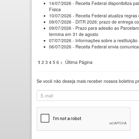
14/07/2026 - Receita Federal disponibiliza p
Física
10/07/2026 - Receita Federal atualiza regras
09/07/2026 - DITR 2026: prazo de entrega 
09/07/2026 - Prazo para adesão ao Parcelam
termina em 31 de agosto
07/07/2026 - Informações sobre a restituição
06/07/2026 - Receita Federal envia comunica
1
2
3
4
5
6
>
Última Página
Se você não deseja mais receber nossos boletins p