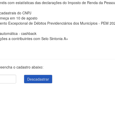
ainéis com estatísticas das declarações do Imposto de Renda da Pesso
 cadastrais do CNPJ
começa em 10 de agosto
ento Excepcional de Débitos Previdenciários dos Municípios - PEM 20
 automática - cashback
ções a contribuintes com Selo Sintonia A+
reencha o cadastro abaixo: