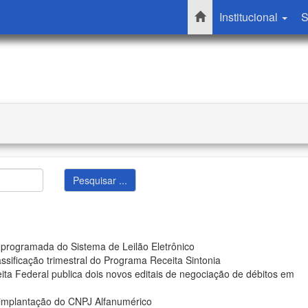
Institucional
S
 programada do Sistema de Leilão Eletrônico
ssificação trimestral do Programa Receita Sintonia
ita Federal publica dois novos editais de negociação de débitos em
 implantação do CNPJ Alfanumérico